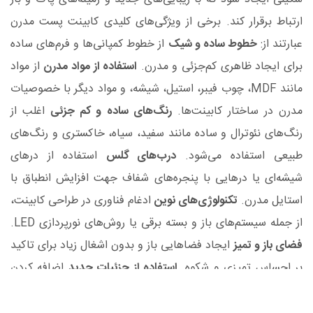
ارتباط برقرار کند. برخی از ویژگی‌های کلیدی کابینت پست مدرن
عبارتند از:
خطوط ساده و شیک
از خطوط کمپانی‌ها و فرم‌های ساده
برای ایجاد ظاهری کم‌جزئی و مدرن.
استفاده از مواد مدرن
از مواد
مانند
MDF
، چوب فیبر، استیل، شیشه، و مواد دیگر با خصوصیات
مدرن در ساختار کابینت‌ها.
رنگ‌های ساده و کم ‌جزئی
اغلب از
رنگ‌های نئوترال و ساده مانند سفید، سیاه، خاکستری و رنگ‌های
طبیعی استفاده می‌شود.
درب‌های گلس
استفاده از درهای
شیشه‌ای یا درهایی با پنجره‌های شفاف جهت افزایش انطباق با
استایل مدرن.
تکنولوژی‌های نوین
ادغام فناوری در طراحی کابینت،
از جمله سیستم‌های باز و بسته برقی یا روش‌های نورپردازی LED.
فضای باز و تمیز
ایجاد فضاهایی باز و بدون اشغال زیاد برای تاکید
بر احساس تمیزی و شکوه.
استفاده از جزئیات جدید
اضافه کردن
جزئیات مدرن مانند دستگیره‌ها و لوازم جانبی با طراحی نوین.
کابینت پست مدرن، برای افرادی که به دنبال دکوراسیونی ساده و