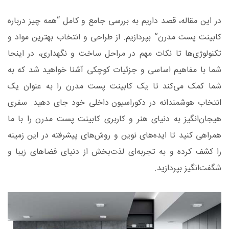
در این مقاله، قصد داریم به بررسی جامع و کامل “همه چیز درباره
کابینت پست مدرن” بپردازیم. از طراحی و انتخاب بهترین مواد و
تکنولوژی‌ها تا نکات مهم در مراحل ساخت و نگهداری، در اینجا
شما با مفاهیم اساسی و جزئیات کوچکی آشنا خواهید شد که به
شما کمک می‌کند تا یک کابینت پست مدرن را به عنوان یک
انتخاب هوشمندانه در
دکوراسیون داخلی
خود جای دهید. سفری
هیجان‌انگیز به دنیای هنر و کاربری کابینت پست مدرن را با ما
همراهی کنید تا ایده‌های نوین و روش‌های پیشرفته در این زمینه
را کشف کرده و به تجربه‌ای لذت‌بخش از دنیای فضاهای زیبا و
شگفت‌انگیز بپردازید.